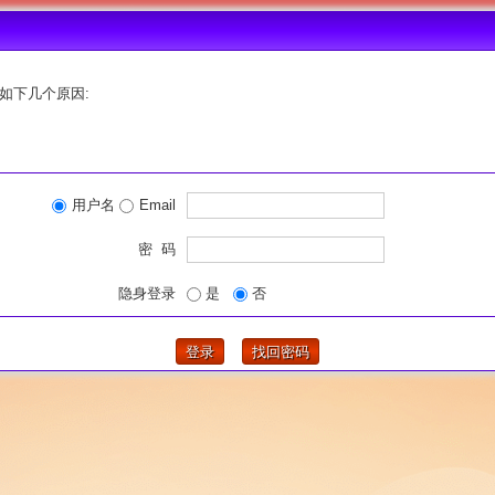
如下几个原因:
用户名
Email
密 码
隐身登录
是
否