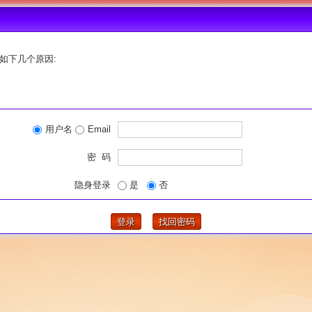
如下几个原因:
用户名
Email
密 码
隐身登录
是
否